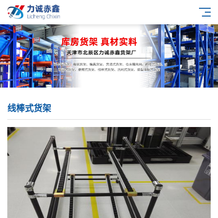
线棒式货架