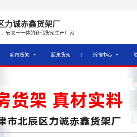
区力诚赤鑫货架厂
售、安装于一体的仓储货架生产厂家
超市货架
蔬果货架
新闻中心