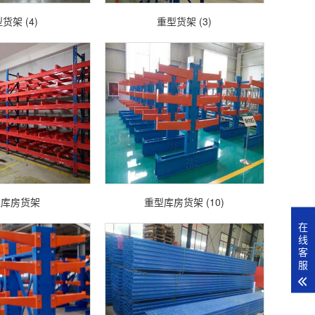
货架 (4)
重型货架 (3)
型库房货架
重型库房货架 (10)
在
线
客
服