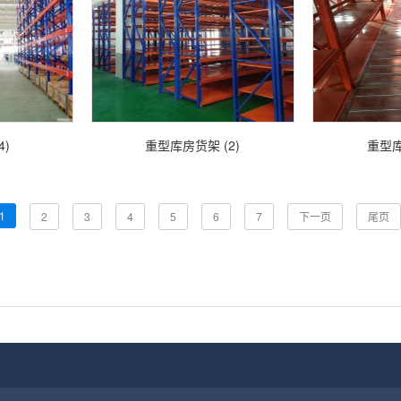
4)
重型库房货架 (2)
重型库
1
2
3
4
5
6
7
下一页
尾页