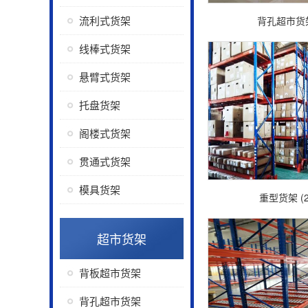
流利式货架
背孔超市货
线棒式货架
悬臂式货架
托盘货架
阁楼式货架
贯通式货架
模具货架
重型货架 (2
超市货架
背板超市货架
背孔超市货架