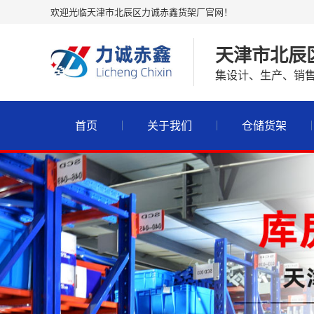
欢迎光临天津市北辰区力诚赤鑫货架厂官网！
天津市北辰
集设计、生产、销
首页
关于我们
仓储货架