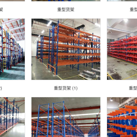
架
重型货架
重型
)
重型货架 (1)
重