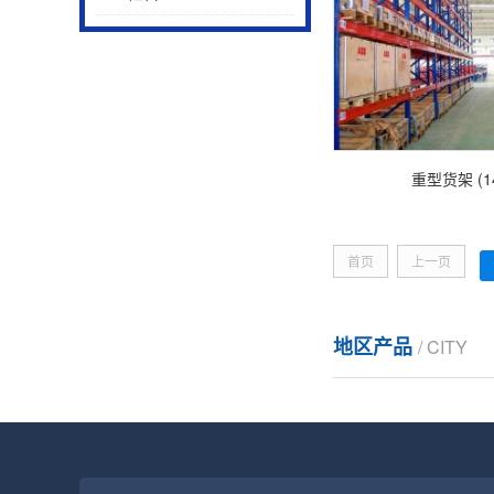
重型货架 (1
首页
上一页
地区产品
/ CITY